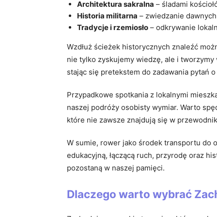
Architektura sakralna
– śladami kościołó
Historia militarna
– zwiedzanie dawnych 
Tradycje i rzemiosło
– odkrywanie lokal
Wzdłuż ścieżek historycznych znaleźć można
nie tylko zyskujemy wiedzę, ale i tworzymy 
stając się pretekstem do zadawania pytań o
Przypadkowe spotkania z lokalnymi mieszka
naszej podróży osobisty wymiar. Warto spęd
które nie zawsze znajdują się w przewodni
W sumie, rower jako środek transportu do od
edukacyjną, łączącą ruch, przyrodę oraz hi
pozostaną w naszej pamięci.
Dlaczego warto wybrać Zac