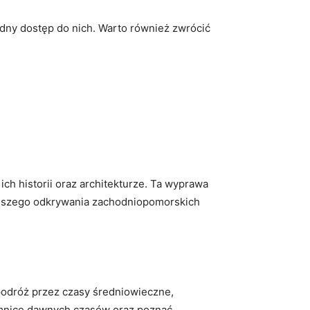
odny dostęp do nich. Warto również zwrócić
ch historii oraz architekturze. Ta wyprawa
 dalszego odkrywania zachodniopomorskich
podróż przez czasy średniowieczne,
jemnice dawnych czasów oraz poznać