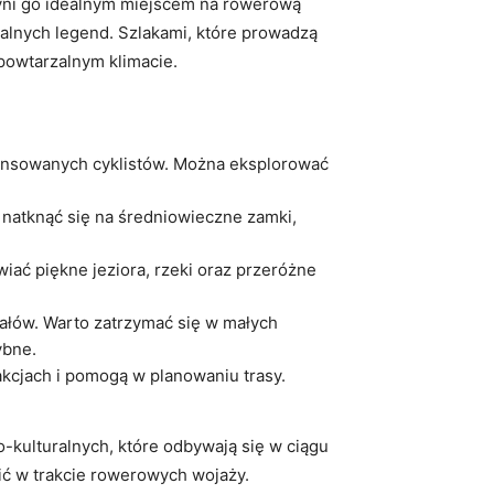
zyni go idealnym miejscem na rowerową
kalnych legend. Szlakami, które prowadzą
powtarzalnym klimacie.
wansowanych cyklistów. Można eksplorować
 natknąć się na średniowieczne zamki,
iać piękne jeziora, rzeki oraz przeróżne
ałów. Warto zatrzymać się w małych
ybne.
akcjach i pomogą w planowaniu trasy.
kulturalnych, które odbywają się w ciągu
dzić w trakcie rowerowych wojaży.