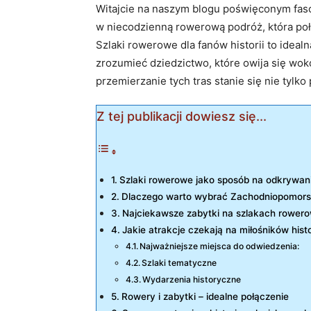
Witajcie na naszym blogu poświęconym fas
w niecodzienną rowerową podróż, która poł
Szlaki rowerowe dla fanów historii to ideal
zrozumieć dziedzictwo, które owija się wo
przemierzanie tych tras stanie się nie tyl
Z tej publikacji dowiesz się...
Szlaki rowerowe jako sposób na odkrywanie
Dlaczego warto wybrać Zachodniopomors
Najciekawsze zabytki na szlakach rowero
Jakie atrakcje czekają na miłośników his
Najważniejsze miejsca do odwiedzenia:
Szlaki tematyczne
Wydarzenia historyczne
Rowery i zabytki – idealne połączenie