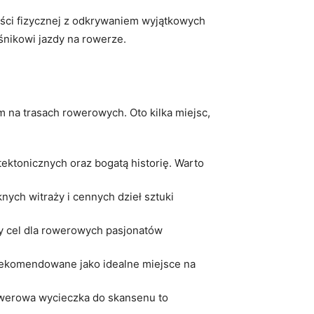
ci fizycznej z odkrywaniem wyjątkowych
śnikowi jazdy na rowerze.
 na trasach rowerowych. Oto kilka miejsc,
tektonicznych oraz bogatą historię. Warto
nych witraży i cennych dzieł sztuki
ny cel dla rowerowych pasjonatów
 Rekomendowane jako idealne miejsce na
Rowerowa wycieczka do skansenu to