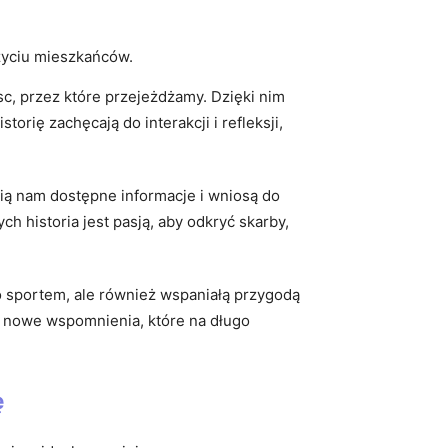
życiu mieszkańców.
sc, przez które przejeżdżamy. Dzięki nim
rię zachęcają do interakcji i refleksji,
ią nam dostępne informacje i wniosą do
h historia jest pasją, aby odkryć skarby,
ko sportem, ale również wspaniałą przygodą
 i nowe wspomnienia, które na długo
ę