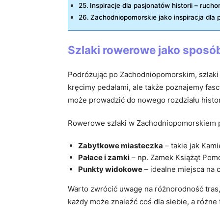
Inspiracje dla pasjonatów historii – ruc
Zachodniopomorskie jako inspiracja dla 
Szlaki rowerowe jako sposób
Podróżując po Zachodniopomorskim, szlaki r
kręcimy pedałami, ale także poznajemy fasc
może prowadzić do nowego rozdziału historii
Rowerowe szlaki w Zachodniopomorskiem p
Zabytkowe miasteczka
– takie jak Kami
Pałace i zamki
– np. Zamek Książąt Pomo
Punkty widokowe
– idealne miejsca na 
Warto zwrócić uwagę na różnorodność tras, 
każdy może znaleźć coś dla siebie, a różne