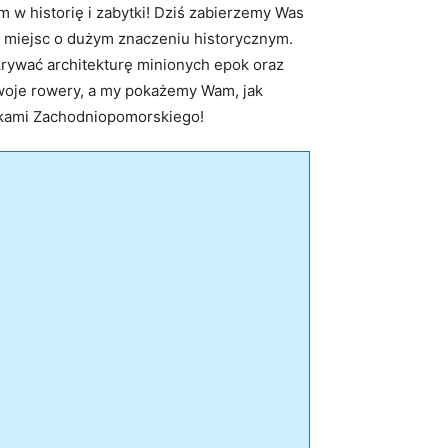
w historię i zabytki! Dziś zabierzemy Was
h miejsc o dużym znaczeniu historycznym.
odkrywać architekturę minionych epok oraz
swoje rowery, a my pokażemy Wam, jak
ytkami Zachodniopomorskiego!