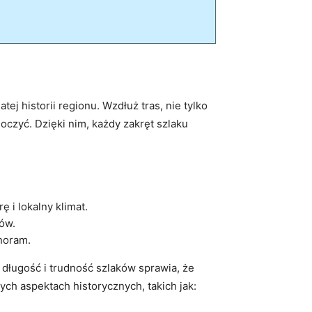
 historii regionu. Wzdłuż tras, nie tylko
oczyć. Dzięki nim, każdy zakręt szlaku
 i lokalny klimat.
ów.
noram.
 długość i trudność szlaków sprawia, że
ch aspektach historycznych, takich jak: